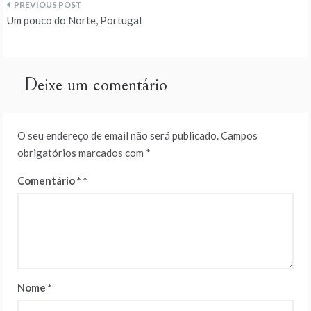
Navegação
Um pouco do Norte, Portugal
de
artigos
Deixe um comentário
O seu endereço de email não será publicado.
Campos
obrigatórios marcados com
*
Comentário
*
Nome
*