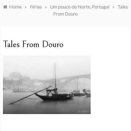
Home
»
Férias
»
Um pouco do Norte, Portugal
»
Tales
From Douro
Tales From Douro