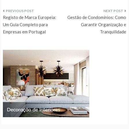
Navegação
Registo de Marca Europeia:
Gestão de Condomínios: Como
de
Um Guia Completo para
Garantir Organização e
Empresas em Portugal
Tranquilidade
artigos