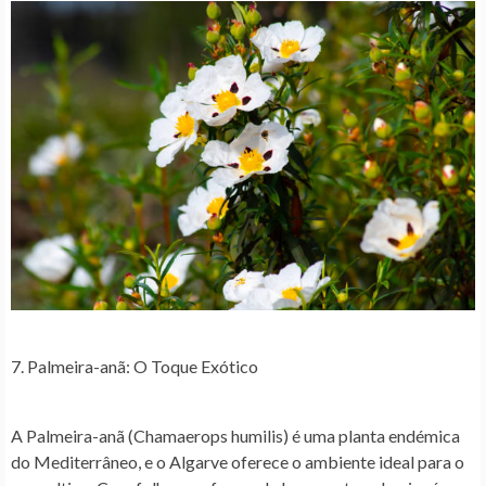
7. Palmeira-anã: O Toque Exótico
A Palmeira-anã (Chamaerops humilis) é uma planta endémica
do Mediterrâneo, e o Algarve oferece o ambiente ideal para o