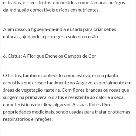
estradas, os seus frutos, conhecidos como tâmaras ou figos-
da-índia, são comestíveis e ricos em nutrientes.
Além disso, a figueira-da-índia é usada para criar sebes
naturais, ajudando a proteger o solo da erosão.
6. Cistus: A Flor que Enche os Campos de Cor
O Cistus, também conhecido como esteva, é uma planta
arbustiva que cresce facilmente no Algarve, especialmente em
áreas de vegetação rasteira. Com flores brancas ou rosas que
surgem na primavera, o cistus é resistente ao calor e à seca,
características do clima algarvio. As suas flores têm
propriedades medicinais, sendo usadas para tratar problemas
respiratórios e infeções.