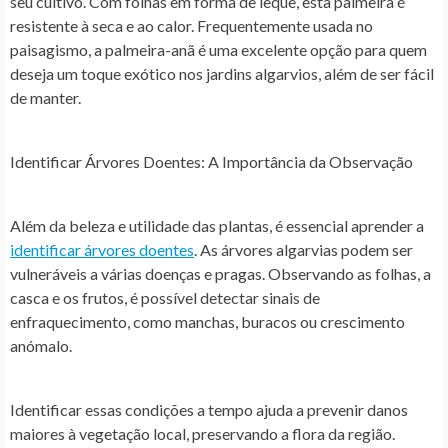
seu cultivo. Com folhas em forma de leque, esta palmeira é
resistente à seca e ao calor. Frequentemente usada no
paisagismo, a palmeira-anã é uma excelente opção para quem
deseja um toque exótico nos jardins algarvios, além de ser fácil
de manter.
Identificar Árvores Doentes: A Importância da Observação
Além da beleza e utilidade das plantas, é essencial aprender a
identificar árvores doentes
. As árvores algarvias podem ser
vulneráveis a várias doenças e pragas. Observando as folhas, a
casca e os frutos, é possível detectar sinais de
enfraquecimento, como manchas, buracos ou crescimento
anómalo.
Identificar essas condições a tempo ajuda a prevenir danos
maiores à vegetação local, preservando a flora da região.