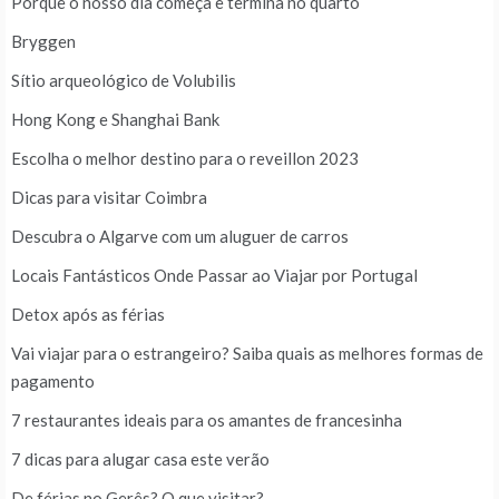
Porque o nosso dia começa e termina no quarto
Bryggen
Sítio arqueológico de Volubilis
Hong Kong e Shanghai Bank
Escolha o melhor destino para o reveillon 2023
Dicas para visitar Coimbra
Descubra o Algarve com um aluguer de carros
Locais Fantásticos Onde Passar ao Viajar por Portugal
Detox após as férias
Vai viajar para o estrangeiro? Saiba quais as melhores formas de
pagamento
7 restaurantes ideais para os amantes de francesinha
7 dicas para alugar casa este verão
De férias no Gerês? O que visitar?