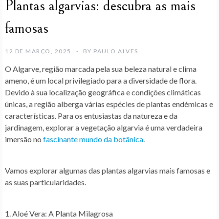
Plantas algarvias: descubra as mais
famosas
12 DE MARÇO, 2025
BY
PAULO ALVES
O Algarve, região marcada pela sua beleza natural e clima
ameno, é um local privilegiado para a diversidade de flora.
Devido à sua localização geográfica e condições climáticas
únicas, a região alberga várias espécies de plantas endémicas e
características. Para os entusiastas da natureza e da
jardinagem, explorar a vegetação algarvia é uma verdadeira
imersão no
fascinante mundo da botânica
.
Vamos explorar algumas das plantas algarvias mais famosas e
as suas particularidades.
1. Aloé Vera: A Planta Milagrosa