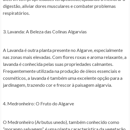
digestão, aliviar dores musculares e combater problemas
respiratórios.
3. Lavanda: A Beleza das Colinas Algarvias
A Lavanda é outra planta presente no Algarve, especialmente
nas zonas mais elevadas. Com flores roxas e aroma relaxante, a
lavanda é conhecida pelas suas propriedades calmantes.
Frequentemente utilizada na produção de óleos essenciais e
cosméticos, a lavanda é também uma excelente opção para a
jardinagem, trazendo cor e frescor à paisagem algarvia.
4. Medronheiro: O Fruto do Algarve
O Medronheiro (Arbutus unedo), também conhecido como
“morango selvagem”, é uma planta característica da vegetação