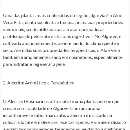
Uma das plantas mais conhecidas da região algarvia é o Aloé
Vera. Esta planta suculenta é famosa pelas suas propriedades
medicinais, sendo utilizada para tratar queimaduras,
problemas de pele e até distúrbios digestivos. No Algarve, é
cultivada abundantemente, beneficiando do clima quente e
seco. Além das suas propriedades terapêuticas, o Aloé Vera
também é amplamente usado em cosméticos, especialmente
para hidratar e regenerar a pele.
2. Alecrim: Aromático e Terapêutico
O Alecrim (Rosmarinus officinalis) é uma planta perene que
cresce com facilidade no Algarve. Com um aroma
inconfundível e sabor marcante, o alecrim é utilizado na
culinária local e em diversas receitas típicas. Para além disso, o
alecrim tem propriedades terapêuticas, ajudando a melhorar a