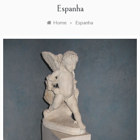
Espanha
Home
»
Espanha