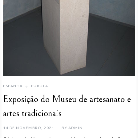
ESPANHA
EUROPA
Exposição do Museu de artesanato e
artes tradicionais
14 DE NOVEMBRO, 2021
BY
ADMIN