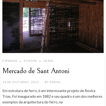
ESPANHA
EUROPA
GERAL
Mercado de Sant Antoni
18 DE OUTUBRO, 2021
BY
ADMIN
Em estrutura de ferro, é um interessante projeto de Rovira
Trias. Foi inaugurado em 1882 e seu quadro é um dos melhores
exemplos da arquitectura do ferro, na