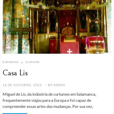
ESPANHA
EUROPA
Casa Lis
16 DE OUTUBRO, 2021
BY
ADMIN
Miguel de Lis, da indústria de curtumes em Salamanca,
frequentemente viajou para a Europa e foi capaz de
compreender essas artes das mudanças. Por sua vez,