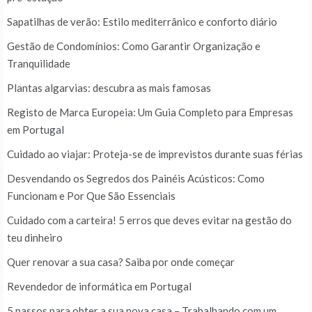
Sapatilhas de verão: Estilo mediterrânico e conforto diário
Gestão de Condomínios: Como Garantir Organização e
Tranquilidade
Plantas algarvias: descubra as mais famosas
Registo de Marca Europeia: Um Guia Completo para Empresas
em Portugal
Cuidado ao viajar: Proteja-se de imprevistos durante suas férias
Desvendando os Segredos dos Painéis Acústicos: Como
Funcionam e Por Que São Essenciais
Cuidado com a carteira! 5 erros que deves evitar na gestão do
teu dinheiro
Quer renovar a sua casa? Saiba por onde começar
Revendedor de informática em Portugal
5 passos para obter a sua nova casa – Trabalhando com um