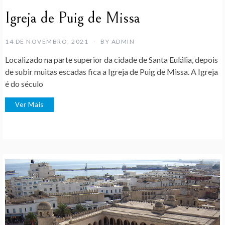
Igreja de Puig de Missa
14 DE NOVEMBRO, 2021
BY
ADMIN
Localizado na parte superior da cidade de Santa Eulália, depois
de subir muitas escadas fica a Igreja de Puig de Missa. A Igreja
é do século
Ver Mais