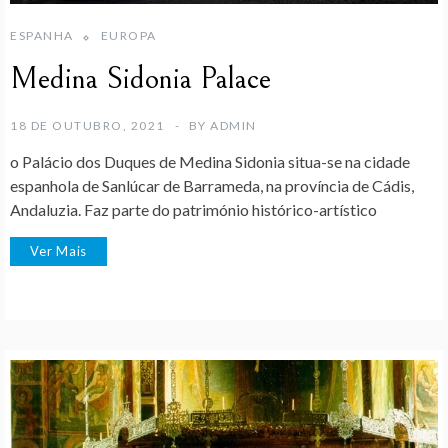
ESPANHA
EUROPA
Medina Sidonia Palace
18 DE OUTUBRO, 2021
BY
ADMIN
o Palácio dos Duques de Medina Sidonia situa-se na cidade
espanhola de Sanlúcar de Barrameda, na província de Cádis,
Andaluzia. Faz parte do património histórico-artístico
Ver Mais