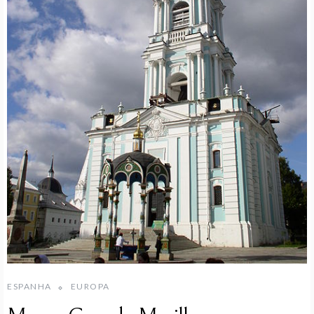
ESPANHA
EUROPA