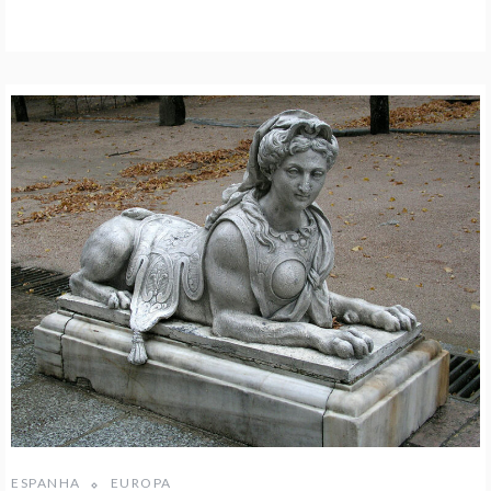
ESPANHA
EUROPA