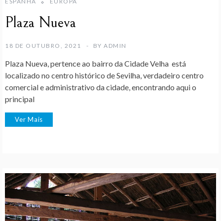
ESPANHA
EUROPA
Plaza Nueva
18 DE OUTUBRO, 2021
BY
ADMIN
Plaza Nueva, pertence ao bairro da Cidade Velha está
localizado no centro histórico de Sevilha, verdadeiro centro
comercial e administrativo da cidade, encontrando aqui o
principal
Ver Mais