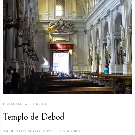
ESPANHA
EUROPA
Templo de Debod
14 DE NOVEMBRO, 2021
BY
ADMIN