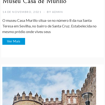
Museu Casa de Murillo
14 DE NOVEMBRO, 2021
BY
ADMIN
O museu Casa Murillo situa-se no número 8 da rua Santa
Teresa em Sevilha, no bairro de Santa Cruz. Estabelecida no
mesmo prédio onde viveu seus
Ver Mais