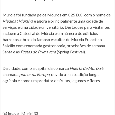
Múrcia foi fundada pelos Mouros em 825 D.C. com o nome de
Madinat Mursiya
e agora é principalmente uma cidade de
serviços e uma cidade universitária. Destaques para visitantes
incluem a Catedral de Múrcia e um número de edifícios
barrocos, obras do famoso escultor de Murcia Francisco
Salzillo com renomada gastronomia, procissões de semana
Santa e as
Festas de Primavera
(Spring Festival).
Da cidade, como a capital da comarca
Huerta de Murcia
é
chamada
pomar da Europa,
devido à sua tradição longa
agrícola e como um produtor de frutas, legumes e flores.
(c) images Morini33