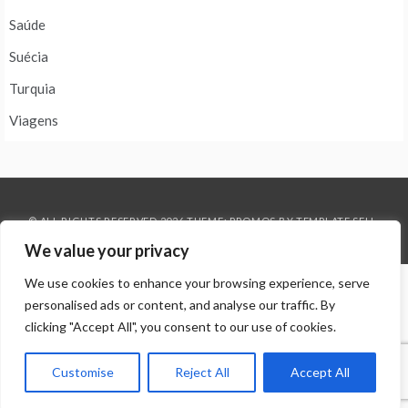
Saúde
Suécia
Turquia
Viagens
© ALL RIGHTS RESERVED 2026 THEME: PROMOS BY
TEMPLATE SELL
.
We value your privacy
We use cookies to enhance your browsing experience, serve
personalised ads or content, and analyse our traffic. By
clicking "Accept All", you consent to our use of cookies.
Customise
Reject All
Accept All