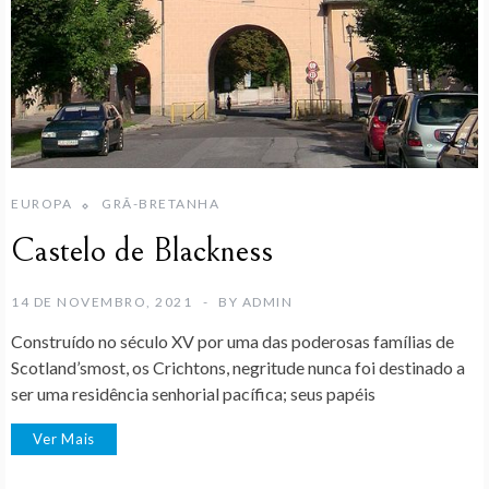
EUROPA
GRÃ-BRETANHA
Castelo de Blackness
14 DE NOVEMBRO, 2021
BY
ADMIN
Construído no século XV por uma das poderosas famílias de
Scotland’smost, os Crichtons, negritude nunca foi destinado a
ser uma residência senhorial pacífica; seus papéis
Ver Mais