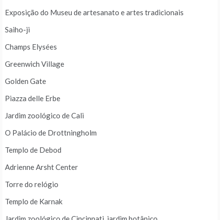
Exposição do Museu de artesanato e artes tradicionais
Saiho-ji
Champs Elysées
Greenwich Village
Golden Gate
Piazza delle Erbe
Jardim zoológico de Cali
O Palácio de Drottningholm
Templo de Debod
Adrienne Arsht Center
Torre do relógio
Templo de Karnak
Jardim zoológico de Cincinnati, jardim botânico