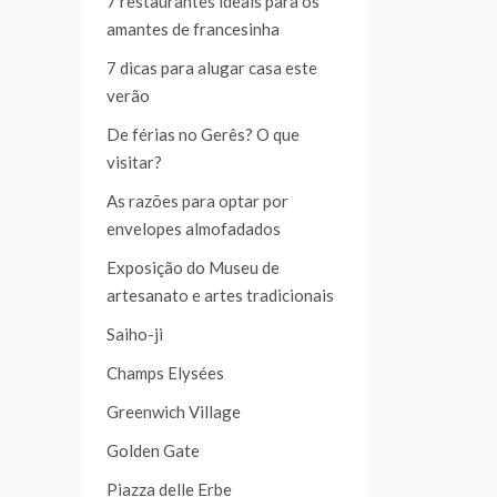
7 restaurantes ideais para os
amantes de francesinha
7 dicas para alugar casa este
verão
De férias no Gerês? O que
visitar?
As razões para optar por
envelopes almofadados
Exposição do Museu de
artesanato e artes tradicionais
Saiho-ji
Champs Elysées
Greenwich Village
Golden Gate
Piazza delle Erbe