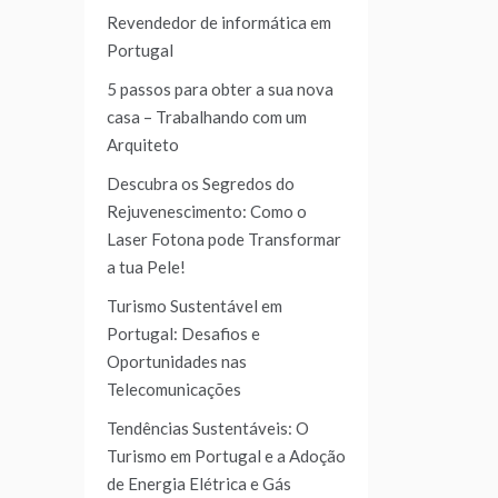
Revendedor de informática em
Portugal
5 passos para obter a sua nova
casa – Trabalhando com um
Arquiteto
Descubra os Segredos do
Rejuvenescimento: Como o
Laser Fotona pode Transformar
a tua Pele!
Turismo Sustentável em
Portugal: Desafios e
Oportunidades nas
Telecomunicações
Tendências Sustentáveis: O
Turismo em Portugal e a Adoção
de Energia Elétrica e Gás