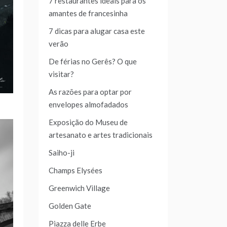
7 restaurantes ideais para os
amantes de francesinha
7 dicas para alugar casa este
verão
De férias no Gerês? O que
visitar?
As razões para optar por
envelopes almofadados
Exposição do Museu de
artesanato e artes tradicionais
Saiho-ji
Champs Elysées
Greenwich Village
Golden Gate
Piazza delle Erbe