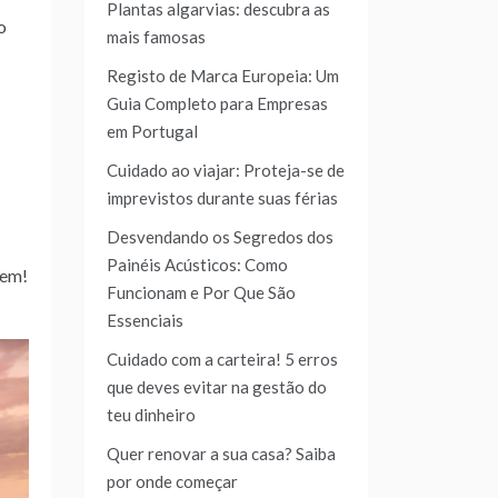
Plantas algarvias: descubra as
o
mais famosas
Registo de Marca Europeia: Um
Guia Completo para Empresas
em Portugal
Cuidado ao viajar: Proteja-se de
imprevistos durante suas férias
Desvendando os Segredos dos
Painéis Acústicos: Como
tem!
Funcionam e Por Que São
Essenciais
Cuidado com a carteira! 5 erros
que deves evitar na gestão do
teu dinheiro
Quer renovar a sua casa? Saiba
por onde começar