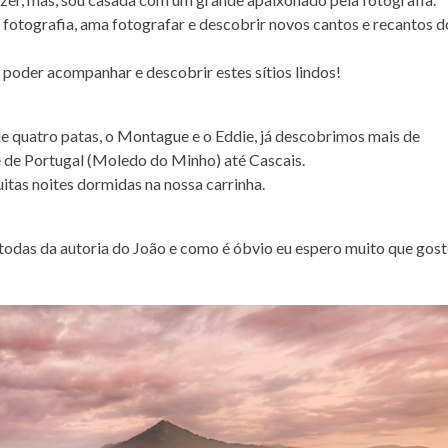
fotografia, ama fotografar e descobrir novos cantos e recantos d
o poder acompanhar e descobrir estes sítios lindos!
de quatro patas, o Montague e o Eddie, já descobrimos mais de
 de Portugal (Moledo do Minho) até Cascais.
itas noites dormidas na nossa carrinha.
ão todas da autoria do João e como é óbvio eu espero muito que gos