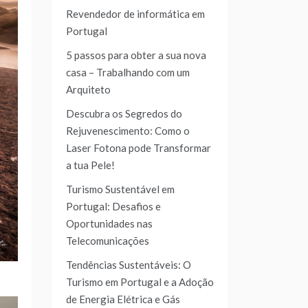
Revendedor de informática em
Portugal
5 passos para obter a sua nova
casa – Trabalhando com um
Arquiteto
Descubra os Segredos do
Rejuvenescimento: Como o
Laser Fotona pode Transformar
a tua Pele!
Turismo Sustentável em
Portugal: Desafios e
Oportunidades nas
Telecomunicações
Tendências Sustentáveis: O
Turismo em Portugal e a Adoção
de Energia Elétrica e Gás