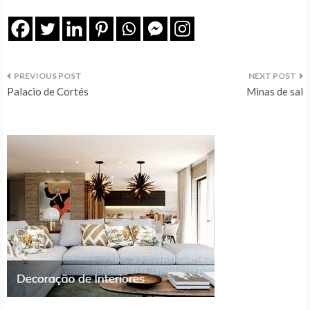
Navegação
Palacio de Cortés
Minas de sal
de
artigos