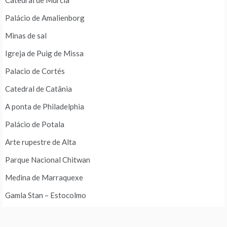
Catedral de Múrcia
Palácio de Amalienborg
Minas de sal
Igreja de Puig de Missa
Palacio de Cortés
Catedral de Catânia
A ponta de Philadelphia
Palácio de Potala
Arte rupestre de Alta
Parque Nacional Chitwan
Medina de Marraquexe
Gamla Stan – Estocolmo