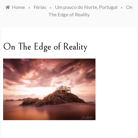
Home
»
Férias
»
Um pouco do Norte, Portugal
»
On
The Edge of Reality
On The Edge of Reality