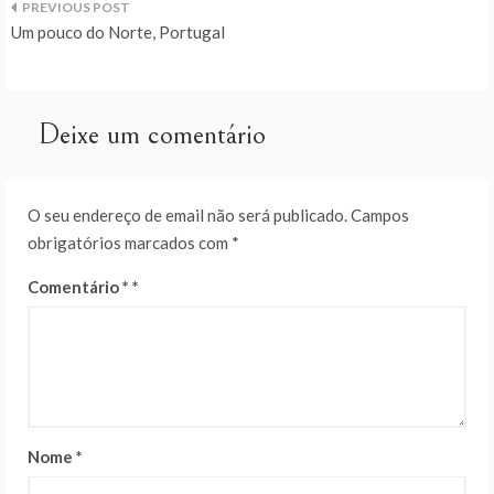
Navegação
Um pouco do Norte, Portugal
de
artigos
Deixe um comentário
O seu endereço de email não será publicado.
Campos
obrigatórios marcados com
*
Comentário
*
Nome
*