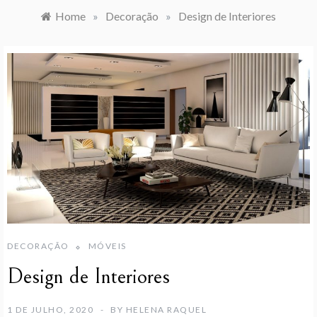
Home
»
Decoração
»
Design de Interiores
DECORAÇÃO
MÓVEIS
Design de Interiores
1 DE JULHO, 2020
BY
HELENA RAQUEL