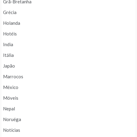
Grã-Bretanha
Grécia
Holanda
Hotéis
India
Itália
Japão
Marrocos
México
Móveis
Nepal
Noruéga
Notícias