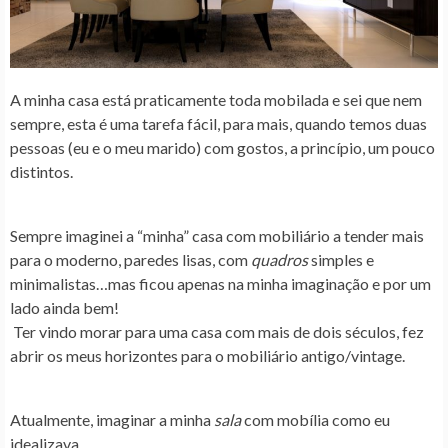
A minha casa está praticamente toda mobilada e sei que nem
sempre, esta é uma tarefa fácil, para mais, quando temos duas
pessoas (eu e o meu marido) com gostos, a princípio, um pouco
distintos.
Sempre imaginei a “minha” casa com mobiliário a tender mais
para o moderno, paredes lisas, com
quadros
simples e
minimalistas…mas ficou apenas na minha imaginação e por um
lado ainda bem!
Ter vindo morar para uma casa com mais de dois séculos, fez
abrir os meus horizontes para o mobiliário antigo/vintage.
Atualmente, imaginar a minha
sala
com mobília como eu
idealizava…