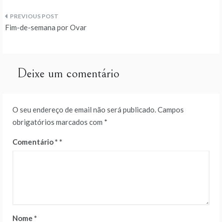
Navegação
Fim-de-semana por Ovar
de
artigos
Deixe um comentário
O seu endereço de email não será publicado.
Campos
obrigatórios marcados com
*
Comentário
*
Nome
*