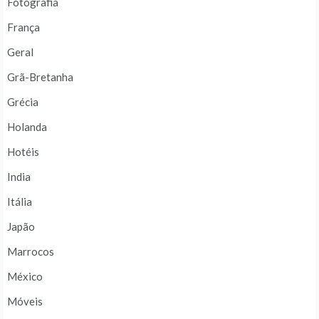
Fotografia
França
Geral
Grã-Bretanha
Grécia
Holanda
Hotéis
India
Itália
Japão
Marrocos
México
Móveis