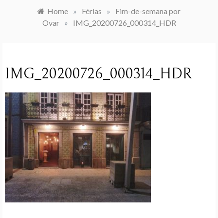
Home
»
Férias
»
Fim-de-semana por
Ovar
»
IMG_20200726_000314_HDR
IMG_20200726_000314_HDR