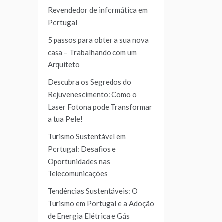
Revendedor de informática em
Portugal
5 passos para obter a sua nova
casa – Trabalhando com um
Arquiteto
Descubra os Segredos do
Rejuvenescimento: Como o
Laser Fotona pode Transformar
a tua Pele!
Turismo Sustentável em
Portugal: Desafios e
Oportunidades nas
Telecomunicações
Tendências Sustentáveis: O
Turismo em Portugal e a Adoção
de Energia Elétrica e Gás