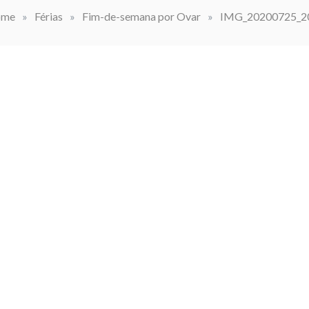
me
»
Férias
»
Fim-de-semana por Ovar
»
IMG_20200725_2