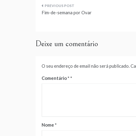
Navegação
Fim-de-semana por Ovar
de
artigos
Deixe um comentário
O seu endereço de email não será publicado.
Ca
Comentário
*
Nome
*