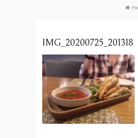
Ho
IMG_20200725_201318