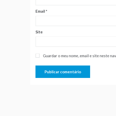
Email
*
Site
Guardar o meu nome, email e site neste na