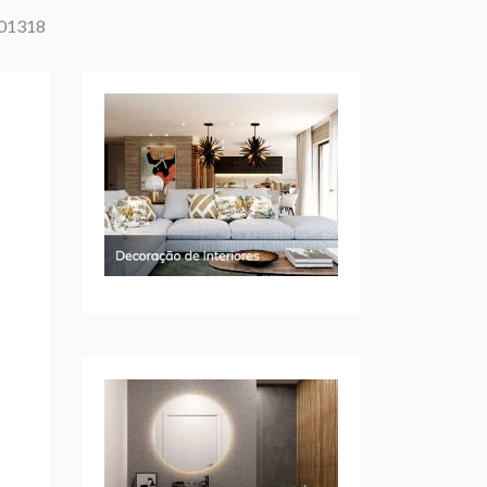
01318