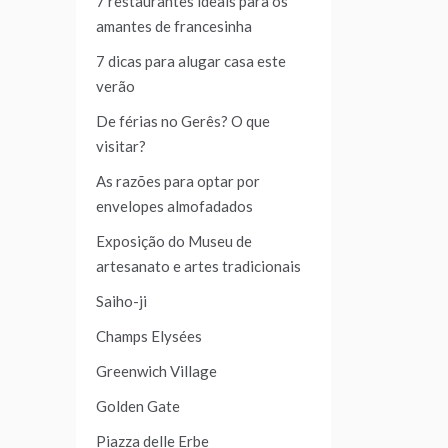
7 restaurantes ideais para os
amantes de francesinha
7 dicas para alugar casa este
verão
De férias no Gerês? O que
visitar?
As razões para optar por
envelopes almofadados
Exposição do Museu de
artesanato e artes tradicionais
Saiho-ji
Champs Elysées
Greenwich Village
Golden Gate
Piazza delle Erbe