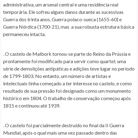
administrativa, um arsenal central e uma residência real
temporária. Ele sofreu alguns danos durante as sucessivas
Guerra dos trinta anos, Guerra polaco-sueca (1655-60) e
Guerra Nórdica (1700-21), mas a sua robusta estrutura básica
permaneceu intacta.
. O castelo de Malbork tornou-se parte do Reino da Prússia e
prontamente foi modificado para servir como quartel; uma
série de demolições antipáticas e adições teve lugar no período
de 1799-1803. No entanto, um número de artistas e
intelectuais tinha começado a ter interesse no castelo, e como
resultado de sua pressão foi designado como um monumento
histórico em 1804. O trabalho de conservação começou após
1815 e continuou até 1939.
. O castelo foi parcialmente destruído no final da II Guerra
Mundial, após o qual mais uma vez passado dentro das