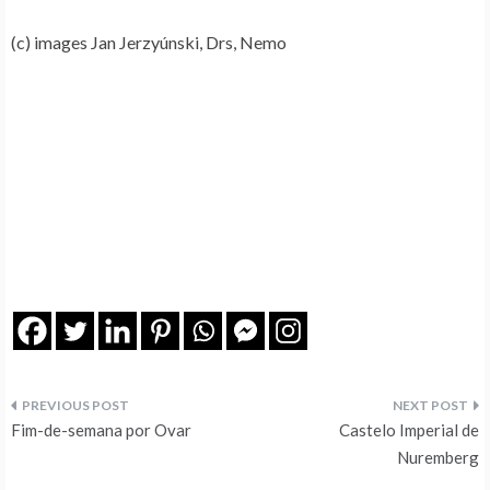
(c) images Jan Jerzyúnski, Drs, Nemo
Navegação
Fim-de-semana por Ovar
Castelo Imperial de
de
Nuremberg