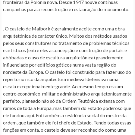
fronteiras da Polónia nova. Desde 1947 houve contínuas
campanhas para a reconstrução e restauração do monumento.
. O castelo de Malbork é geralmente aceite como uma obra
arquitetónica de carácter único. Muitos dos métodos usados
pelos seus construtores no tratamento de problemas técnicos
e artísticos (entre eles a concepção e construção de portais e
abóbadas e o uso de escultura arquitetónica) grandemente
influenciado por edifícios góticos numa vasta região do
nordeste da Europa. O castelo foi construído para fazer uso do
repertório rico da arquitectura medieval defensiva numa
escala excepcionalmente grande. Ao mesmo tempo era um
centro económico, militar e administrativo arquitetonicamente
perfeito, planeado não só da Ordem Teutónica extensa com
ramos de toda a Europa, mas também do Estado poderoso que
ele fundou aqui. Foi também a residência social do mestre da
ordem, que também ele foi chefe de Estado. Tendo todas essas
funções em conta, o castelo deve ser reconhecido como uma