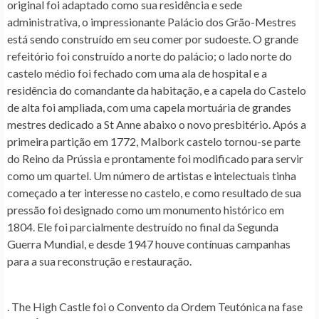
original foi adaptado como sua residência e sede
administrativa, o impressionante Palácio dos Grão-Mestres
está sendo construído em seu comer por sudoeste. O grande
refeitório foi construído a norte do palácio; o lado norte do
castelo médio foi fechado com uma ala de hospital e a
residência do comandante da habitação, e a capela do Castelo
de alta foi ampliada, com uma capela mortuária de grandes
mestres dedicado a St Anne abaixo o novo presbitério. Após a
primeira partição em 1772, Malbork castelo tornou-se parte
do Reino da Prússia e prontamente foi modificado para servir
como um quartel. Um número de artistas e intelectuais tinha
começado a ter interesse no castelo, e como resultado de sua
pressão foi designado como um monumento histórico em
1804. Ele foi parcialmente destruído no final da Segunda
Guerra Mundial, e desde 1947 houve contínuas campanhas
para a sua reconstrução e restauração.
. The High Castle foi o Convento da Ordem Teutónica na fase