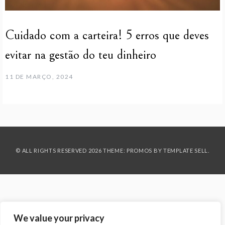
Cuidado com a carteira! 5 erros que deves
evitar na gestão do teu dinheiro
11 DE MARÇO, 2024
© ALL RIGHTS RESERVED 2026 THEME: PROMOS BY
TEMPLATE SELL
.
We value your privacy