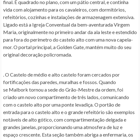
final. É quadrado no plano, com um pátio central, e continha
vida com alojamento para os cavaleiros, com dormitórios,
refeitórios, cozinhas e instalações de armazenagem extensiva.
Ligado está a Igreja Conventual da bem-aventurada Virgem
Maria, originalmente no primeiro andar da ala leste e estendido
para fora do perímetro do castelo alto com uma nova capela-
mor. O portal principal, a Golden Gate, mantém muito do seu
original decoração policromada.
. O Castelo de médio e alto castelo foram cercados por
fortificações das paredes, muralhas e fossos. Quando
se Malbork tornou a sede do Grão-Mestre da ordem, foi
criado um novo compartimento de três lados, comunicando
com o castelo alto por uma ponte levadiça. O portão de
entrada para o castelo alto e o grande refeitório são exemplos
notáveis de alto gótico, com compartimentação delgada e
grandes janelas, proporcionando uma atmosfera de luz e
espaço crescente. Esta seção também abriga a enfermaria, os