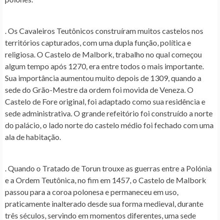
. Os Cavaleiros Teutônicos construíram muitos castelos nos
territórios capturados, com uma dupla função, política e
religiosa. O Castelo de Malbork, trabalho no qual começou
algum tempo após 1270, era entre todos o mais importante.
Sua importância aumentou muito depois de 1309, quando a
sede do Grão-Mestre da ordem foi movida de Veneza. O
Castelo de Fore original, foi adaptado como sua residência e
sede administrativa. O grande refeitório foi construído a norte
do palácio, o lado norte do castelo médio foi fechado com uma
ala de habitação.
. Quando o Tratado de Torun trouxe as guerras entre a Polónia
e a Ordem Teutônica, no fim em 1457, o Castelo de Malbork
passou para a coroa polonesa e permaneceu em uso,
praticamente inalterado desde sua forma medieval, durante
três séculos, servindo em momentos diferentes, uma sede