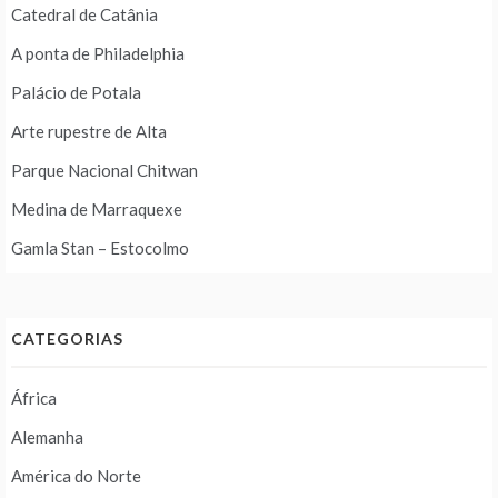
Catedral de Catânia
A ponta de Philadelphia
Palácio de Potala
Arte rupestre de Alta
Parque Nacional Chitwan
Medina de Marraquexe
Gamla Stan – Estocolmo
CATEGORIAS
África
Alemanha
América do Norte