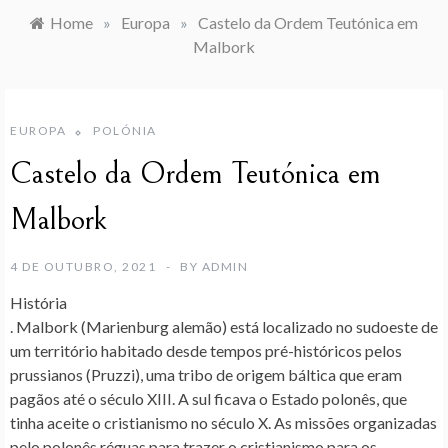
Home
»
Europa
»
Castelo da Ordem Teutónica em
Malbork
EUROPA
POLÓNIA
Castelo da Ordem Teutónica em
Malbork
4 DE OUTUBRO, 2021
BY
ADMIN
História
. Malbork (Marienburg alemão) está localizado no sudoeste de
um território habitado desde tempos pré-históricos pelos
prussianos (Pruzzi), uma tribo de origem báltica que eram
pagãos até o século XIII. A sul ficava o Estado polonês, que
tinha aceite o cristianismo no século X. As missões organizadas
pelo polonês réguas para trazer o cristianismo para os