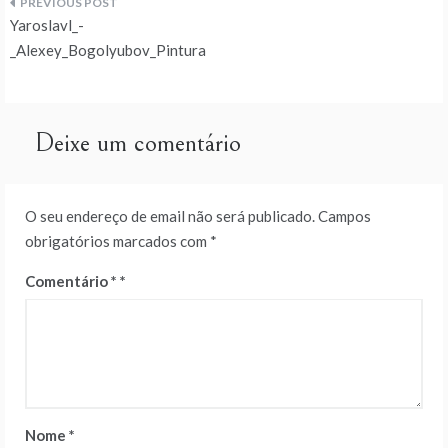
Navegação
Yaroslavl_-
de
_Alexey_Bogolyubov_Pintura
artigos
Deixe um comentário
O seu endereço de email não será publicado.
Campos
obrigatórios marcados com
*
Comentário
*
Nome
*