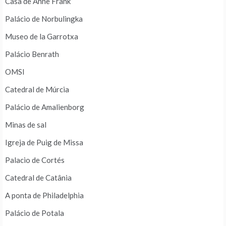
Casa de Anne Frank
Palácio de Norbulingka
Museo de la Garrotxa
Palácio Benrath
OMSI
Catedral de Múrcia
Palácio de Amalienborg
Minas de sal
Igreja de Puig de Missa
Palacio de Cortés
Catedral de Catânia
A ponta de Philadelphia
Palácio de Potala