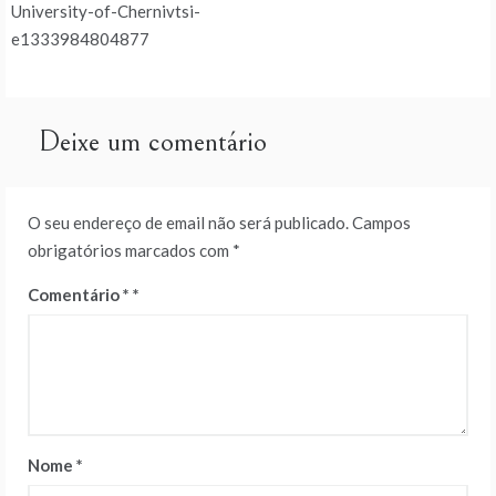
University-of-Chernivtsi-
de
e1333984804877
artigos
Deixe um comentário
O seu endereço de email não será publicado.
Campos
obrigatórios marcados com
*
Comentário
*
Nome
*