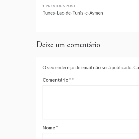
Navegação
Tunes-Lac-de-Tunis-c-Aymen
de
artigos
Deixe um comentário
O seu endereço de email não será publicado.
Ca
Comentário
*
Nome
*