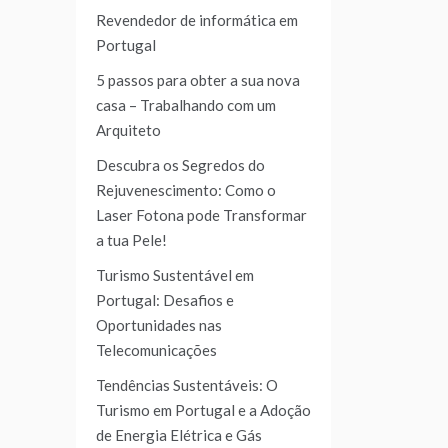
Revendedor de informática em
Portugal
5 passos para obter a sua nova
casa – Trabalhando com um
Arquiteto
Descubra os Segredos do
Rejuvenescimento: Como o
Laser Fotona pode Transformar
a tua Pele!
Turismo Sustentável em
Portugal: Desafios e
Oportunidades nas
Telecomunicações
Tendências Sustentáveis: O
Turismo em Portugal e a Adoção
de Energia Elétrica e Gás