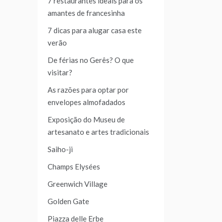
7 restaurantes ideais para os
amantes de francesinha
7 dicas para alugar casa este
verão
De férias no Gerês? O que
visitar?
As razões para optar por
envelopes almofadados
Exposição do Museu de
artesanato e artes tradicionais
Saiho-ji
Champs Elysées
Greenwich Village
Golden Gate
Piazza delle Erbe