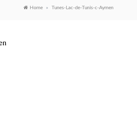
Home
»
Tunes-Lac-de-Tunis-c-Aymen
en