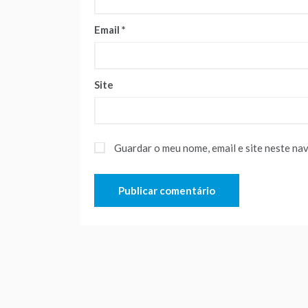
Email
*
Site
Guardar o meu nome, email e site neste na