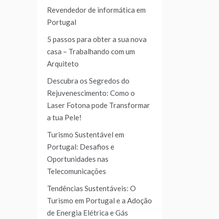
Revendedor de informática em
Portugal
5 passos para obter a sua nova
casa – Trabalhando com um
Arquiteto
Descubra os Segredos do
Rejuvenescimento: Como o
Laser Fotona pode Transformar
a tua Pele!
Turismo Sustentável em
Portugal: Desafios e
Oportunidades nas
Telecomunicações
Tendências Sustentáveis: O
Turismo em Portugal e a Adoção
de Energia Elétrica e Gás