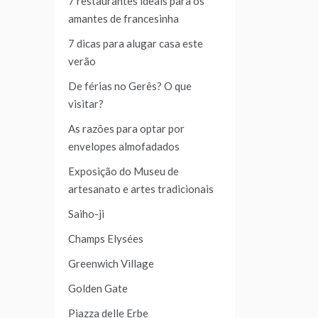
7 restaurantes ideais para os
amantes de francesinha
7 dicas para alugar casa este
verão
De férias no Gerês? O que
visitar?
As razões para optar por
envelopes almofadados
Exposição do Museu de
artesanato e artes tradicionais
Saiho-ji
Champs Elysées
Greenwich Village
Golden Gate
Piazza delle Erbe