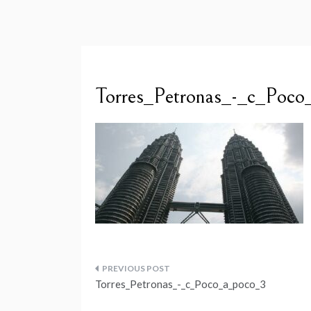
Torres_Petronas_-_c_Poco
Navegação
Torres_Petronas_-_c_Poco_a_poco_3
de