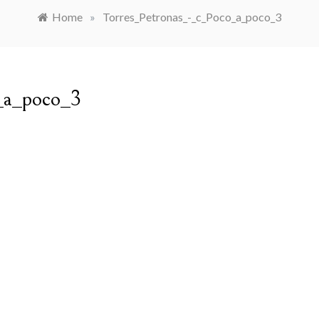
Home
»
Torres_Petronas_-_c_Poco_a_poco_3
_a_poco_3