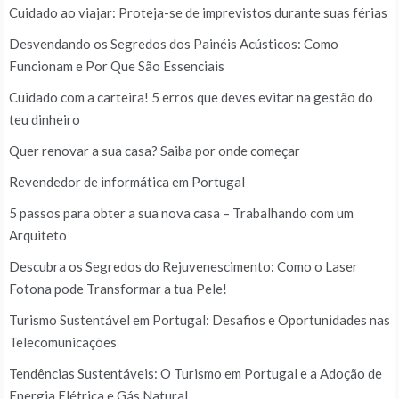
Cuidado ao viajar: Proteja-se de imprevistos durante suas férias
Desvendando os Segredos dos Painéis Acústicos: Como
Funcionam e Por Que São Essenciais
Cuidado com a carteira! 5 erros que deves evitar na gestão do
teu dinheiro
Quer renovar a sua casa? Saiba por onde começar
Revendedor de informática em Portugal
5 passos para obter a sua nova casa – Trabalhando com um
Arquiteto
Descubra os Segredos do Rejuvenescimento: Como o Laser
Fotona pode Transformar a tua Pele!
Turismo Sustentável em Portugal: Desafios e Oportunidades nas
Telecomunicações
Tendências Sustentáveis: O Turismo em Portugal e a Adoção de
Energia Elétrica e Gás Natural