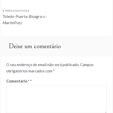
Navegação
Toledo-Puerta-Bisagra-c-
de
MartinPutz
artigos
Deixe um comentário
O seu endereço de email não será publicado.
Campos
obrigatórios marcados com
*
Comentário
*