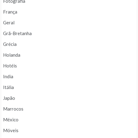
Fotografia
França
Geral
Grã-Bretanha
Grécia
Holanda
Hotéis
India
Itália
Japão
Marrocos
México
Móveis