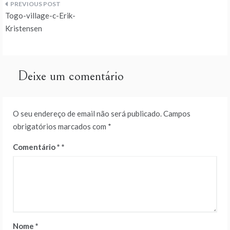
Navegação
Togo-village-c-Erik-
de
Kristensen
artigos
Deixe um comentário
O seu endereço de email não será publicado.
Campos
obrigatórios marcados com
*
Comentário
*
Nome
*