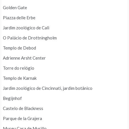
Golden Gate
Piazza delle Erbe
Jardim zoológico de Cali
O Palácio de Drottningholm
Templo de Debod
Adrienne Arsht Center
Torre do relógio
Templo de Karnak
Jardim zoológico de Cincinnati, jardim botânico
Begijnhof
Castelo de Blackness
Parque de la Grajera
Museu Casa de Murillo