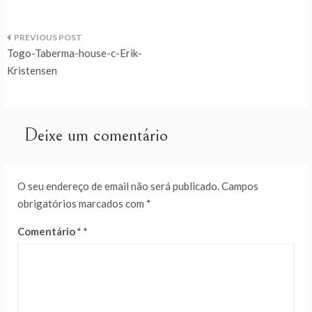
Navegação
Togo-Taberma-house-c-Erik-
de
Kristensen
artigos
Deixe um comentário
O seu endereço de email não será publicado.
Campos
obrigatórios marcados com
*
Comentário
*