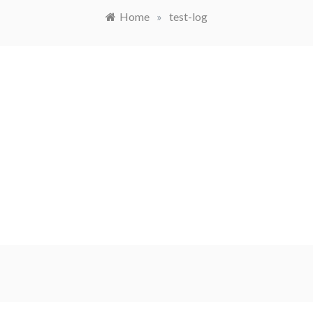
Home
»
test-log