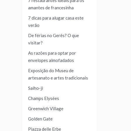
7 restaurantes ideais para os
amantes de francesinha
7 dicas para alugar casa este
verão
De férias no Gerês? O que
visitar?
As razões para optar por
envelopes almofadados
Exposição do Museu de
artesanato e artes tradicionais
Saiho-ji
Champs Elysées
Greenwich Village
Golden Gate
Piazza delle Erbe