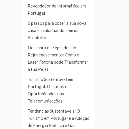
Revendedor de informática em
Portugal
5 passos para obter a sua nova
casa – Trabalhando com um
Arquiteto
Descubra os Segredos do
Rejuvenescimento: Como o
Laser Fotona pode Transformar
a tua Pele!
Turismo Sustentável em
Portugal: Desafios e
Oportunidades nas
Telecomunicações
Tendências Sustentáveis: O
Turismo em Portugal e a Adoção
de Energia Elétrica e Gás