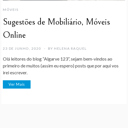
MÓVEIS
Sugestões de Mobiliário, Móveis
Online
23 DE JUNHO, 2020
BY
HELENA RAQUEL
Olá leitores do blog “Algarve 123”, sejam bem-vindos ao
primeiro de muitos (assim eu espero) posts que por aqui vos
irei escrever.
Ver Mais