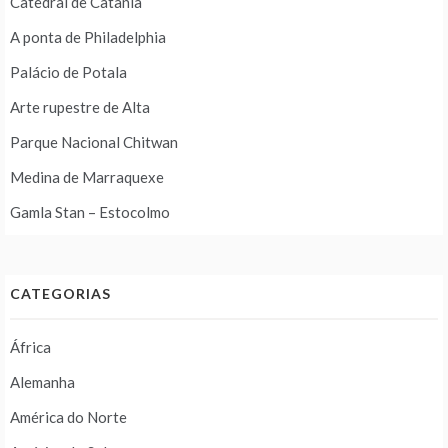
Catedral de Catânia
A ponta de Philadelphia
Palácio de Potala
Arte rupestre de Alta
Parque Nacional Chitwan
Medina de Marraquexe
Gamla Stan – Estocolmo
CATEGORIAS
África
Alemanha
América do Norte