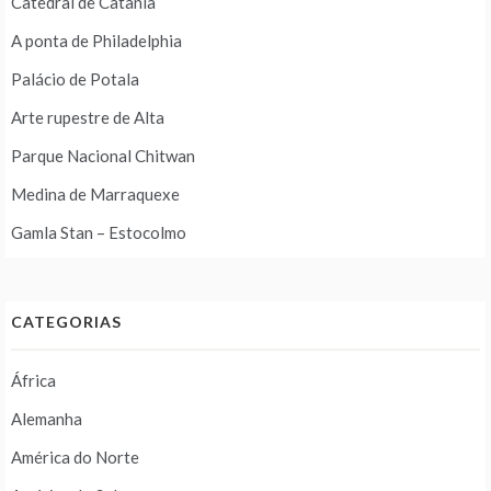
Catedral de Catânia
A ponta de Philadelphia
Palácio de Potala
Arte rupestre de Alta
Parque Nacional Chitwan
Medina de Marraquexe
Gamla Stan – Estocolmo
CATEGORIAS
África
Alemanha
América do Norte