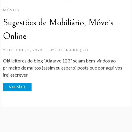
MÓVEIS
Sugestões de Mobiliário, Móveis
Online
23 DE JUNHO, 2020
BY
HELENA RAQUEL
Olá leitores do blog “Algarve 123”, sejam bem-vindos ao
primeiro de muitos (assim eu espero) posts que por aqui vos
irei escrever.
Ver Mais