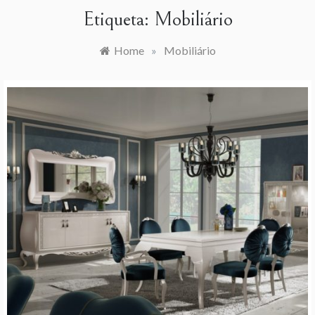
Etiqueta:
Mobiliário
Home
»
Mobiliário