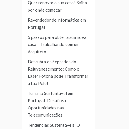
Quer renovar a sua casa? Saiba
por onde começar
Revendedor de informática em
Portugal
5 passos para obter a sua nova
casa – Trabalhando com um
Arquiteto
Descubra os Segredos do
Rejuvenescimento: Como o
Laser Fotona pode Transformar
a tua Pele!
Turismo Sustentável em
Portugal: Desafios e
Oportunidades nas
Telecomunicações
Tendências Sustentáveis: O