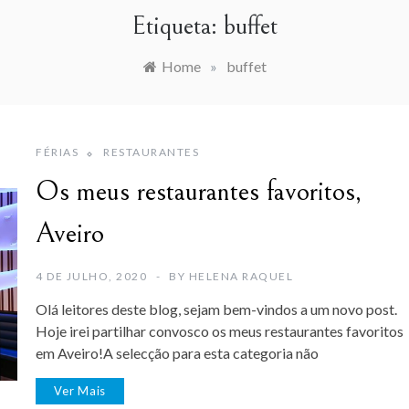
Etiqueta:
buffet
Home
»
buffet
FÉRIAS
RESTAURANTES
Os meus restaurantes favoritos,
Aveiro
4 DE JULHO, 2020
BY
HELENA RAQUEL
Olá leitores deste blog, sejam bem-vindos a um novo post.
Hoje irei partilhar convosco os meus restaurantes favoritos
em Aveiro!A selecção para esta categoria não
Ver Mais