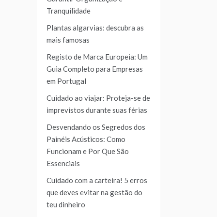
Tranquilidade
Plantas algarvias: descubra as
mais famosas
Registo de Marca Europeia: Um
Guia Completo para Empresas
em Portugal
Cuidado ao viajar: Proteja-se de
imprevistos durante suas férias
Desvendando os Segredos dos
Painéis Acústicos: Como
Funcionam e Por Que São
Essenciais
Cuidado com a carteira! 5 erros
que deves evitar na gestão do
teu dinheiro