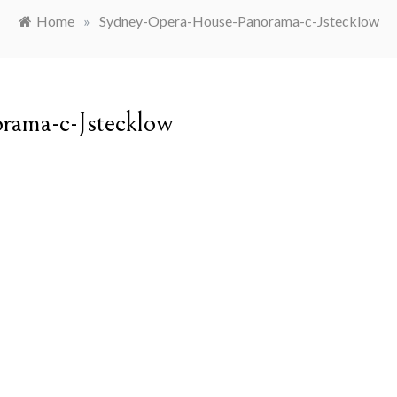
Home
»
Sydney-Opera-House-Panorama-c-Jstecklow
rama-c-Jstecklow