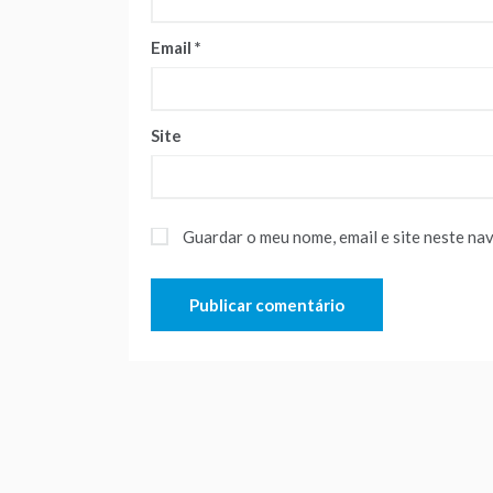
Email
*
Site
Guardar o meu nome, email e site neste na