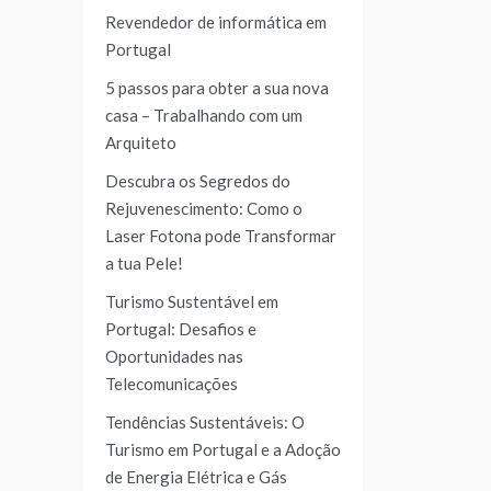
Revendedor de informática em
Portugal
5 passos para obter a sua nova
casa – Trabalhando com um
Arquiteto
Descubra os Segredos do
Rejuvenescimento: Como o
Laser Fotona pode Transformar
a tua Pele!
Turismo Sustentável em
Portugal: Desafios e
Oportunidades nas
Telecomunicações
Tendências Sustentáveis: O
Turismo em Portugal e a Adoção
de Energia Elétrica e Gás