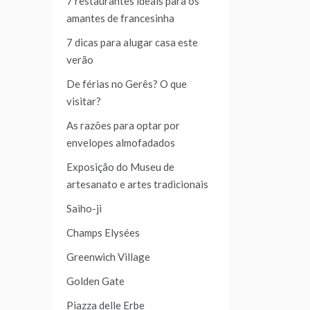
7 restaurantes ideais para os
amantes de francesinha
7 dicas para alugar casa este
verão
De férias no Gerês? O que
visitar?
As razões para optar por
envelopes almofadados
Exposição do Museu de
artesanato e artes tradicionais
Saiho-ji
Champs Elysées
Greenwich Village
Golden Gate
Piazza delle Erbe