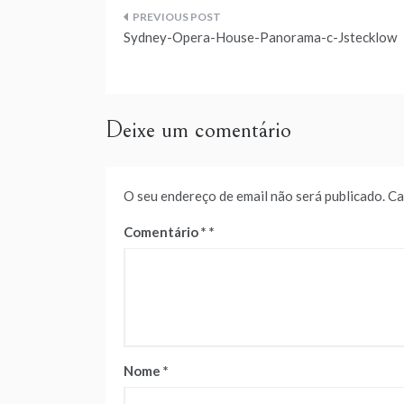
Navegação
Sydney-Opera-House-Panorama-c-Jstecklow
de
artigos
Deixe um comentário
O seu endereço de email não será publicado.
Ca
Comentário
*
Nome
*