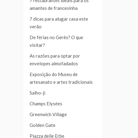
7 restaurantes ideais para os
amantes de francesinha
7 dicas para alugar casa este
verão
De férias no Gerês? O que
visitar?
As razões para optar por
envelopes almofadados
Exposição do Museu de
artesanato e artes tradicionais
Saiho-ji
Champs Elysées
Greenwich Village
Golden Gate
Piazza delle Erbe