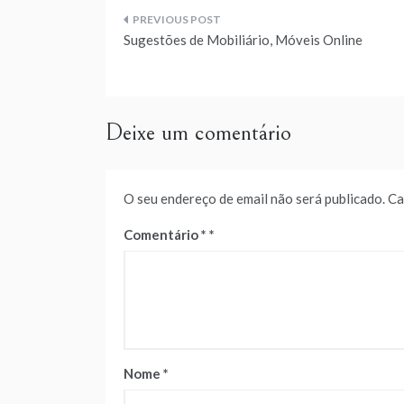
Navegação
Sugestões de Mobiliário, Móveis Online
de
artigos
Deixe um comentário
O seu endereço de email não será publicado.
Ca
Comentário
*
Nome
*