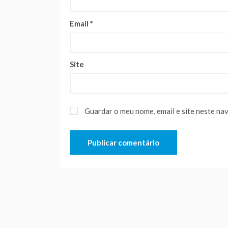
Email
*
Site
Guardar o meu nome, email e site neste na