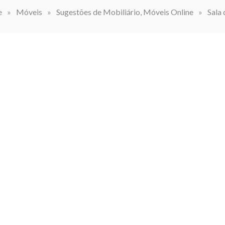
e
»
Móveis
»
Sugestões de Mobiliário, Móveis Online
»
Sala 