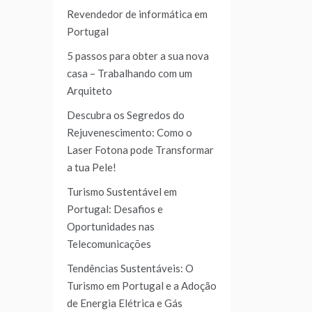
Revendedor de informática em
Portugal
5 passos para obter a sua nova
casa – Trabalhando com um
Arquiteto
Descubra os Segredos do
Rejuvenescimento: Como o
Laser Fotona pode Transformar
a tua Pele!
Turismo Sustentável em
Portugal: Desafios e
Oportunidades nas
Telecomunicações
Tendências Sustentáveis: O
Turismo em Portugal e a Adoção
de Energia Elétrica e Gás