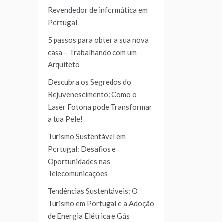
Revendedor de informática em
Portugal
5 passos para obter a sua nova
casa – Trabalhando com um
Arquiteto
Descubra os Segredos do
Rejuvenescimento: Como o
Laser Fotona pode Transformar
a tua Pele!
Turismo Sustentável em
Portugal: Desafios e
Oportunidades nas
Telecomunicações
Tendências Sustentáveis: O
Turismo em Portugal e a Adoção
de Energia Elétrica e Gás