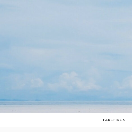
Skip
to
content
PARCEIROS