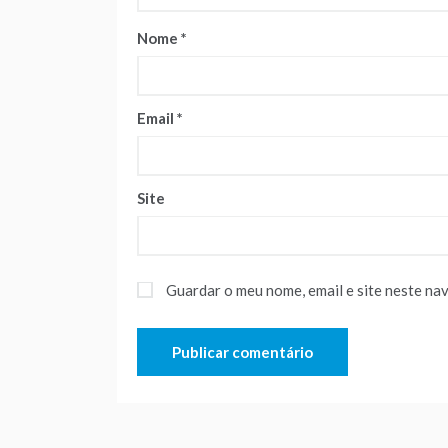
Nome
*
Email
*
Site
Guardar o meu nome, email e site neste na