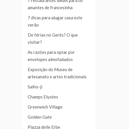
7 restaurantes ideais para os
amantes de francesinha
7 dicas para alugar casa este
verão
De férias no Gerês? O que
visitar?
As razões para optar por
envelopes almofadados
Exposição do Museu de
artesanato e artes tradicionais
Saiho-ji
Champs Elysées
Greenwich Village
Golden Gate
Piazza delle Erbe