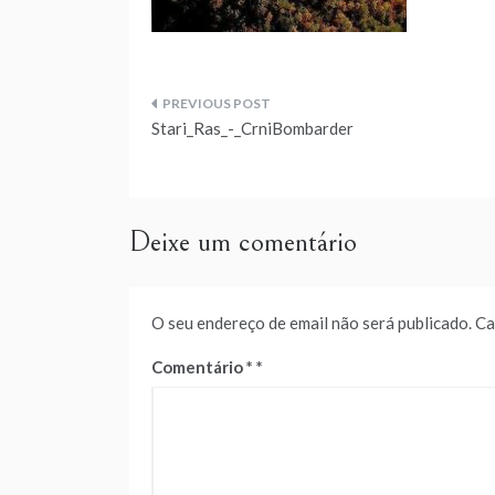
Navegação
Stari_Ras_-_CrniBombarder
de
artigos
Deixe um comentário
O seu endereço de email não será publicado.
Ca
Comentário
*