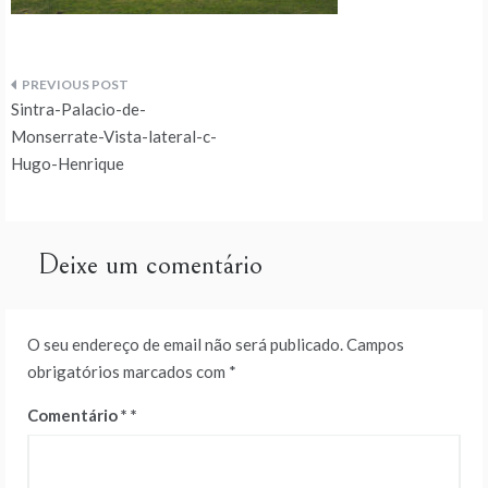
Navegação
Sintra-Palacio-de-
de
Monserrate-Vista-lateral-c-
Hugo-Henrique
artigos
Deixe um comentário
O seu endereço de email não será publicado.
Campos
obrigatórios marcados com
*
Comentário
*