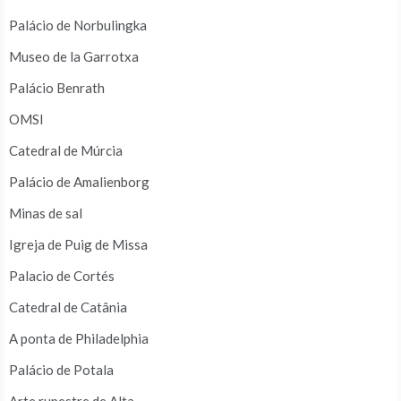
Palácio de Norbulingka
Museo de la Garrotxa
Palácio Benrath
OMSI
Catedral de Múrcia
Palácio de Amalienborg
Minas de sal
Igreja de Puig de Missa
Palacio de Cortés
Catedral de Catânia
A ponta de Philadelphia
Palácio de Potala