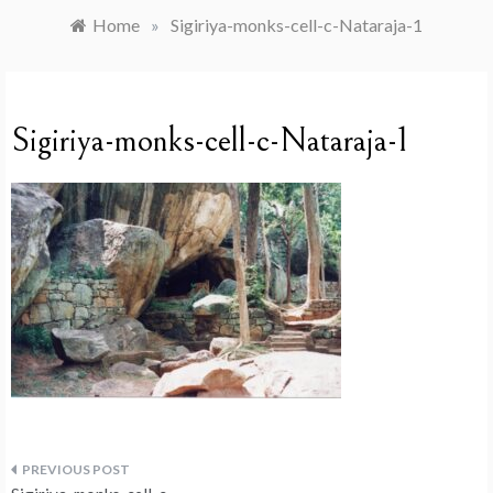
Home
»
Sigiriya-monks-cell-c-Nataraja-1
Sigiriya-monks-cell-c-Nataraja-1
Navegação