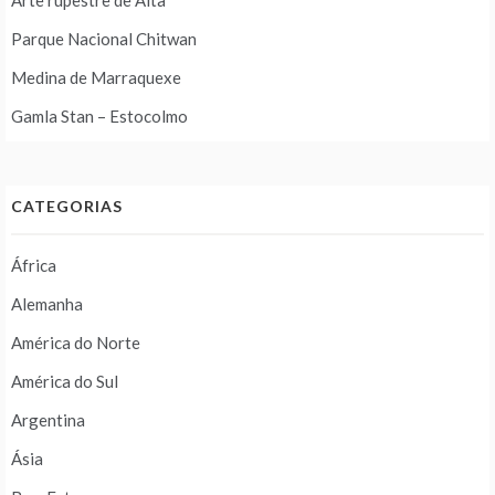
Arte rupestre de Alta
Parque Nacional Chitwan
Medina de Marraquexe
Gamla Stan – Estocolmo
CATEGORIAS
África
Alemanha
América do Norte
América do Sul
Argentina
Ásia