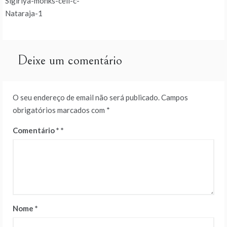
Sigiriya-monks-cell-c-
de
Nataraja-1
artigos
Deixe um comentário
O seu endereço de email não será publicado.
Campos
obrigatórios marcados com
*
Comentário
*
Nome
*