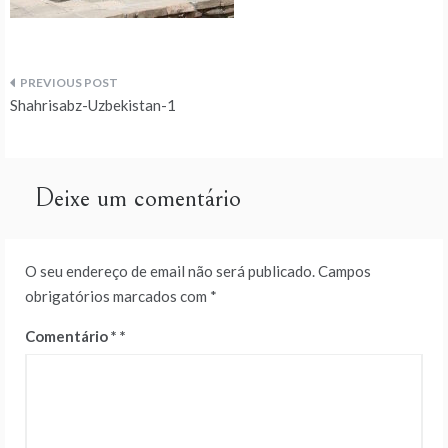
Navegação
Shahrisabz-Uzbekistan-1
de
artigos
Deixe um comentário
O seu endereço de email não será publicado.
Campos
obrigatórios marcados com
*
Comentário
*