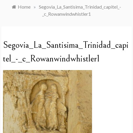
Home
»
Segovia_La_Santisima_Trinidad_capitel_-
_c_Rowanwindwhistler1
Segovia_La_Santisima_Trinidad_capi
tel_-_c_Rowanwindwhistler1