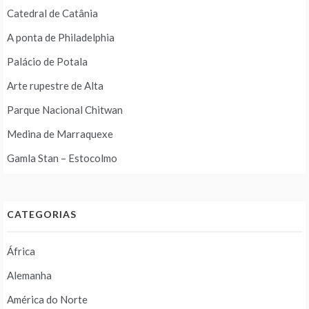
Catedral de Catânia
A ponta de Philadelphia
Palácio de Potala
Arte rupestre de Alta
Parque Nacional Chitwan
Medina de Marraquexe
Gamla Stan – Estocolmo
CATEGORIAS
África
Alemanha
América do Norte