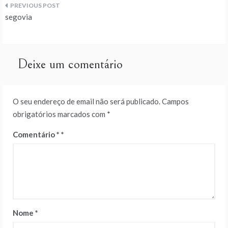
Navegação
segovia
de
artigos
Deixe um comentário
O seu endereço de email não será publicado.
Campos
obrigatórios marcados com
*
Comentário
*
Nome
*