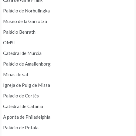
Casa de Anne Frank
Palácio de Norbulingka
Museo de la Garrotxa
Palácio Benrath
OMSI
Catedral de Múrcia
Palácio de Amalienborg
Minas de sal
Igreja de Puig de Missa
Palacio de Cortés
Catedral de Catânia
A ponta de Philadelphia
Palácio de Potala