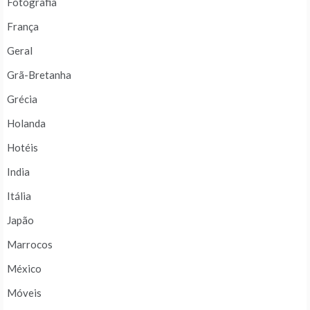
Fotografia
França
Geral
Grã-Bretanha
Grécia
Holanda
Hotéis
India
Itália
Japão
Marrocos
México
Móveis