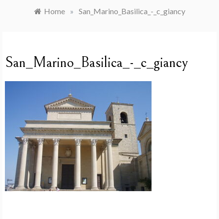
Home
»
San_Marino_Basilica_-_c_giancy
San_Marino_Basilica_-_c_giancy