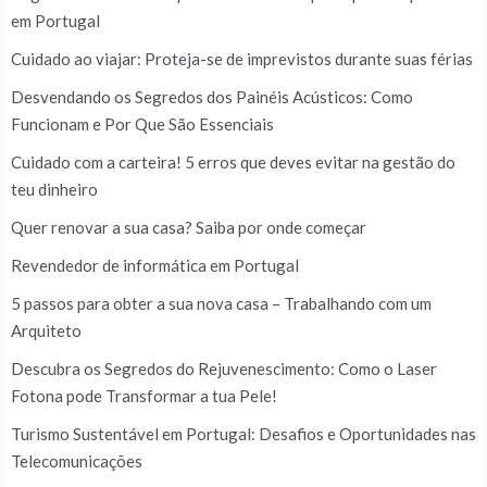
em Portugal
Cuidado ao viajar: Proteja-se de imprevistos durante suas férias
Desvendando os Segredos dos Painéis Acústicos: Como
Funcionam e Por Que São Essenciais
Cuidado com a carteira! 5 erros que deves evitar na gestão do
teu dinheiro
Quer renovar a sua casa? Saiba por onde começar
Revendedor de informática em Portugal
5 passos para obter a sua nova casa – Trabalhando com um
Arquiteto
Descubra os Segredos do Rejuvenescimento: Como o Laser
Fotona pode Transformar a tua Pele!
Turismo Sustentável em Portugal: Desafios e Oportunidades nas
Telecomunicações