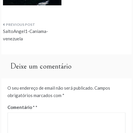
Navegação
SaltoAngel1-Caniama-
de
venezuela
artigos
Deixe um comentário
O seu endereço de email não será publicado.
Campos
obrigatórios marcados com
*
Comentário
*