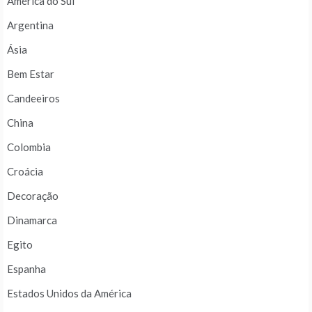
América do Sul
Argentina
Ásia
Bem Estar
Candeeiros
China
Colombia
Croácia
Decoração
Dinamarca
Egito
Espanha
Estados Unidos da América