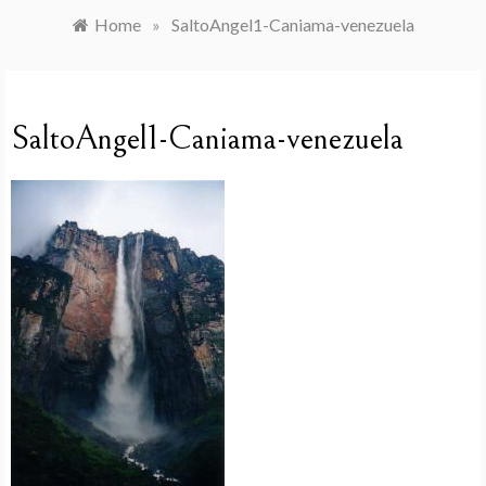
Home
»
SaltoAngel1-Caniama-venezuela
SaltoAngel1-Caniama-venezuela