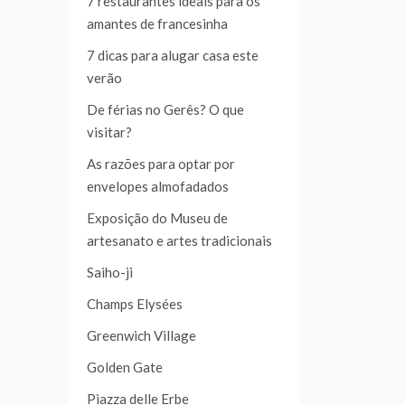
7 restaurantes ideais para os
amantes de francesinha
7 dicas para alugar casa este
verão
De férias no Gerês? O que
visitar?
As razões para optar por
envelopes almofadados
Exposição do Museu de
artesanato e artes tradicionais
Saiho-ji
Champs Elysées
Greenwich Village
Golden Gate
Piazza delle Erbe