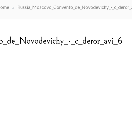
ome
»
Russia_Moscovo_Convento_de_Novodevichy_-_c_deror_
_de_Novodevichy_-_c_deror_avi_6