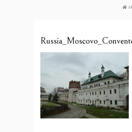
H
Russia_Moscovo_Convento