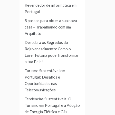
Revendedor de informática em
Portugal
5 passos para obter a sua nova
casa – Trabalhando com um
Arquiteto
Descubra os Segredos do
Rejuvenescimento: Como o
Laser Fotona pode Transformar
a tua Pele!
Turismo Sustentável em
Portugal: Desafios e
Oportunidades nas
Telecomunicações
Tendências Sustentáveis: O
Turismo em Portugal e a Adoção
de Energia Elétrica e Gás