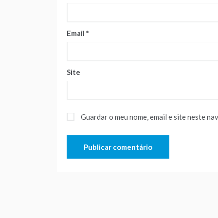
Email
*
Site
Guardar o meu nome, email e site neste na