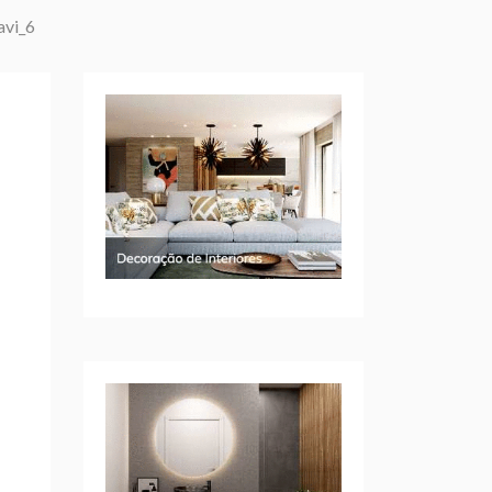
avi_6