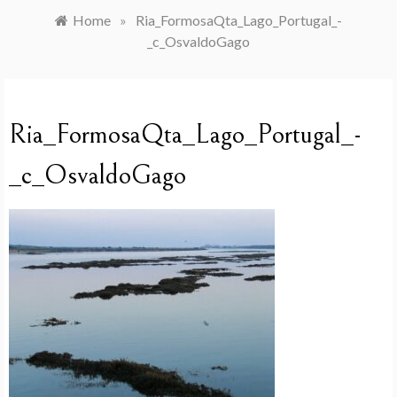
Home
»
Ria_FormosaQta_Lago_Portugal_-
_c_OsvaldoGago
Ria_FormosaQta_Lago_Portugal_-
_c_OsvaldoGago