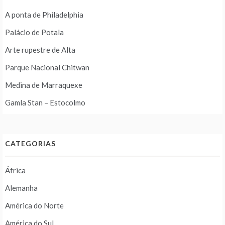
A ponta de Philadelphia
Palácio de Potala
Arte rupestre de Alta
Parque Nacional Chitwan
Medina de Marraquexe
Gamla Stan – Estocolmo
CATEGORIAS
África
Alemanha
América do Norte
América do Sul