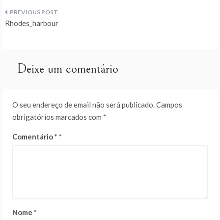
Navegação
Rhodes_harbour
de
artigos
Deixe um comentário
O seu endereço de email não será publicado.
Campos
obrigatórios marcados com
*
Comentário
*
Nome
*