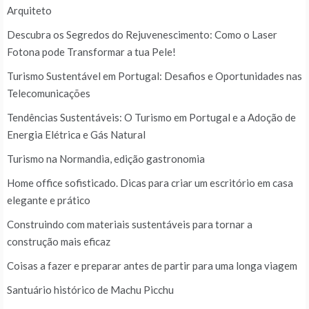
Arquiteto
Descubra os Segredos do Rejuvenescimento: Como o Laser
Fotona pode Transformar a tua Pele!
Turismo Sustentável em Portugal: Desafios e Oportunidades nas
Telecomunicações
Tendências Sustentáveis: O Turismo em Portugal e a Adoção de
Energia Elétrica e Gás Natural
Turismo na Normandia, edição gastronomia
Home office sofisticado. Dicas para criar um escritório em casa
elegante e prático
Construindo com materiais sustentáveis para tornar a
construção mais eficaz
Coisas a fazer e preparar antes de partir para uma longa viagem
Santuário histórico de Machu Picchu