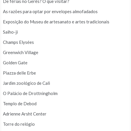
De férias no Gerês? O que visitar?
As razões para optar por envelopes almofadados
Exposição do Museu de artesanato e artes tradicionais
Saiho-ji
Champs Elysées
Greenwich Village
Golden Gate
Piazza delle Erbe
Jardim zoológico de Cali
O Palácio de Drottningholm
Templo de Debod
Adrienne Arsht Center
Torre do relógio