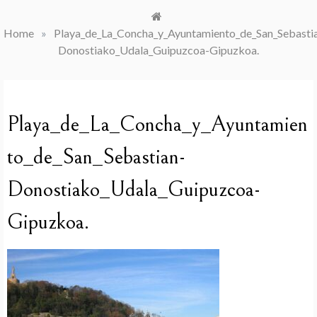
Home
»
Playa_de_La_Concha_y_Ayuntamiento_de_San_Sebasti
Donostiako_Udala_Guipuzcoa-Gipuzkoa.
Playa_de_La_Concha_y_Ayuntamien
to_de_San_Sebastian-
Donostiako_Udala_Guipuzcoa-
Gipuzkoa.