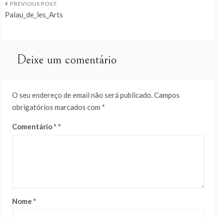
Navegação
Palau_de_les_Arts
de
artigos
Deixe um comentário
O seu endereço de email não será publicado.
Campos
obrigatórios marcados com
*
Comentário
*
Nome
*