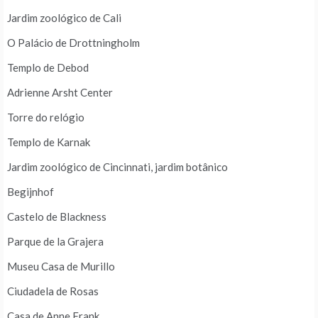
Jardim zoológico de Cali
O Palácio de Drottningholm
Templo de Debod
Adrienne Arsht Center
Torre do relógio
Templo de Karnak
Jardim zoológico de Cincinnati, jardim botânico
Begijnhof
Castelo de Blackness
Parque de la Grajera
Museu Casa de Murillo
Ciudadela de Rosas
Casa de Anne Frank