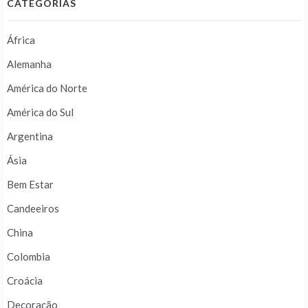
CATEGORIAS
África
Alemanha
América do Norte
América do Sul
Argentina
Ásia
Bem Estar
Candeeiros
China
Colombia
Croácia
Decoração