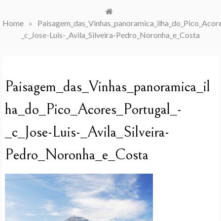
Home
»
Paisagem_das_Vinhas_panoramica_ilha_do_Pico_Acore
_c_Jose-Luis-_Avila_Silveira-Pedro_Noronha_e_Costa
Paisagem_das_Vinhas_panoramica_il
ha_do_Pico_Acores_Portugal_-
_c_Jose-Luis-_Avila_Silveira-
Pedro_Noronha_e_Costa