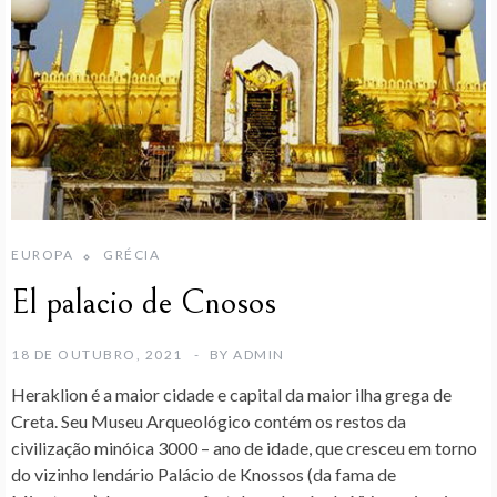
EUROPA
GRÉCIA
El palacio de Cnosos
18 DE OUTUBRO, 2021
BY
ADMIN
Heraklion
é a maior cidade e capital da maior ilha grega de
Creta. Seu Museu Arqueológico contém os restos da
civilização minóica 3000 – ano de idade, que cresceu em torno
do vizinho lendário Palácio de Knossos (da fama de