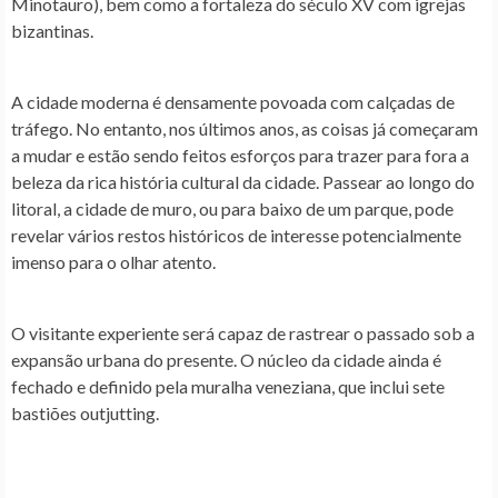
Minotauro), bem como a fortaleza do século XV com igrejas
bizantinas.
A cidade moderna é densamente povoada com calçadas de
tráfego. No entanto, nos últimos anos, as coisas já começaram
a mudar e estão sendo feitos esforços para trazer para fora a
beleza da rica história cultural da cidade. Passear ao longo do
litoral, a cidade de muro, ou para baixo de um parque, pode
revelar vários restos históricos de interesse potencialmente
imenso para o olhar atento.
O visitante experiente será capaz de rastrear o passado sob a
expansão urbana do presente. O núcleo da cidade ainda é
fechado e definido pela muralha veneziana, que inclui sete
bastiões outjutting.