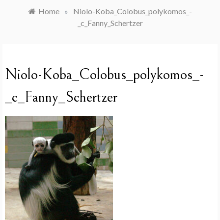
Home
»
Niolo-Koba_Colobus_polykomos_-
_c_Fanny_Schertzer
Niolo-Koba_Colobus_polykomos_-
_c_Fanny_Schertzer