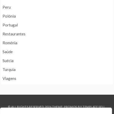
Peru
Polónia
Portugal
Restaurantes
Roménia
Saúde
Suécia
Turquia
Viagens
© ALL RIGHTS RESERVED 2026 THEME: PROMOS BY
TEMPLATE SELL
.