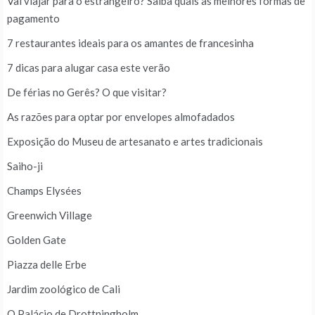
Vai viajar para o estrangeiro? Saiba quais as melhores formas de
pagamento
7 restaurantes ideais para os amantes de francesinha
7 dicas para alugar casa este verão
De férias no Gerês? O que visitar?
As razões para optar por envelopes almofadados
Exposição do Museu de artesanato e artes tradicionais
Saiho-ji
Champs Elysées
Greenwich Village
Golden Gate
Piazza delle Erbe
Jardim zoológico de Cali
O Palácio de Drottningholm