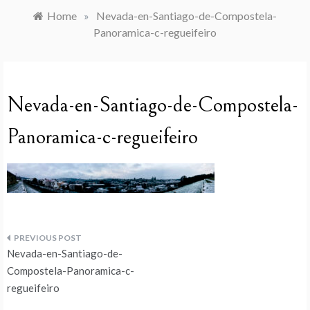
Home
»
Nevada-en-Santiago-de-Compostela-
Panoramica-c-regueifeiro
Nevada-en-Santiago-de-Compostela-
Panoramica-c-regueifeiro
Navegação
Nevada-en-Santiago-de-
de
Compostela-Panoramica-c-
regueifeiro
artigos