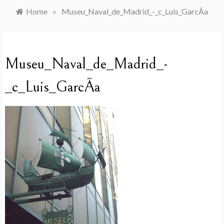
Home
»
Museu_Naval_de_Madrid_-_c_Luis_GarcÃ­a
Museu_Naval_de_Madrid_-
_c_Luis_GarcÃ­a