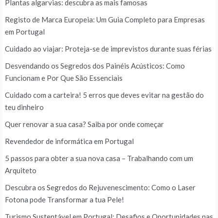
Plantas algarvias: descubra as mais famosas
Registo de Marca Europeia: Um Guia Completo para Empresas
em Portugal
Cuidado ao viajar: Proteja-se de imprevistos durante suas férias
Desvendando os Segredos dos Painéis Acústicos: Como
Funcionam e Por Que São Essenciais
Cuidado com a carteira! 5 erros que deves evitar na gestão do
teu dinheiro
Quer renovar a sua casa? Saiba por onde começar
Revendedor de informática em Portugal
5 passos para obter a sua nova casa – Trabalhando com um
Arquiteto
Descubra os Segredos do Rejuvenescimento: Como o Laser
Fotona pode Transformar a tua Pele!
Turismo Sustentável em Portugal: Desafios e Oportunidades nas