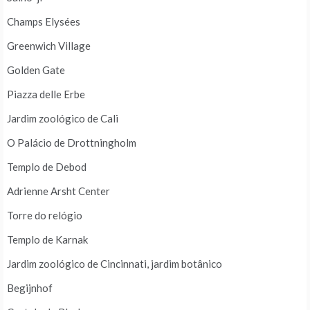
Champs Elysées
Greenwich Village
Golden Gate
Piazza delle Erbe
Jardim zoológico de Cali
O Palácio de Drottningholm
Templo de Debod
Adrienne Arsht Center
Torre do relógio
Templo de Karnak
Jardim zoológico de Cincinnati, jardim botânico
Begijnhof