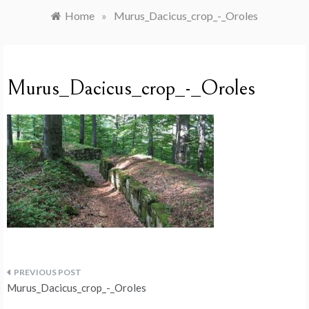
Home
»
Murus_Dacicus_crop_-_Oroles
Murus_Dacicus_crop_-_Oroles
Navegação
Murus_Dacicus_crop_-_Oroles