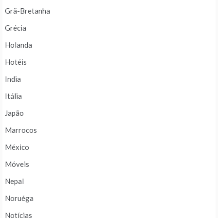
Grã-Bretanha
Grécia
Holanda
Hotéis
India
Itália
Japão
Marrocos
México
Móveis
Nepal
Noruéga
Notícias