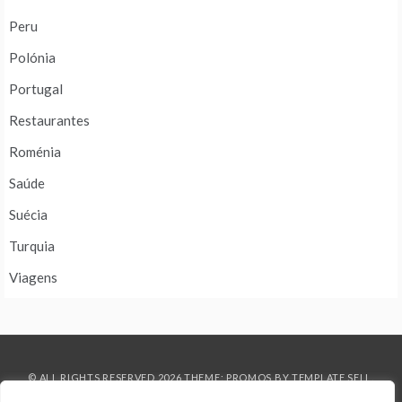
Peru
Polónia
Portugal
Restaurantes
Roménia
Saúde
Suécia
Turquia
Viagens
© ALL RIGHTS RESERVED 2026 THEME: PROMOS BY
TEMPLATE SELL
.