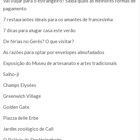
Vai viajar para o estrangeiro? Saiba quais as melhores formas de
pagamento
7 restaurantes ideais para os amantes de francesinha
7 dicas para alugar casa este verão
De férias no Gerês? O que visitar?
As razões para optar por envelopes almofadados
Exposição do Museu de artesanato e artes tradicionais
Saiho-ji
Champs Elysées
Greenwich Village
Golden Gate
Piazza delle Erbe
Jardim zoológico de Cali
O Palácio de Drottningholm