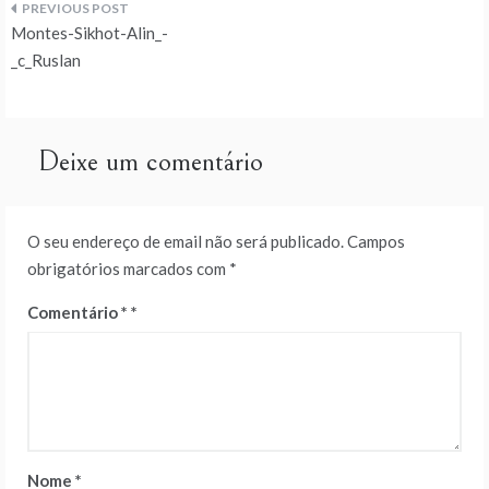
Navegação
Montes-Sikhot-Alin_-
de
_c_Ruslan
artigos
Deixe um comentário
O seu endereço de email não será publicado.
Campos
obrigatórios marcados com
*
Comentário
*
Nome
*