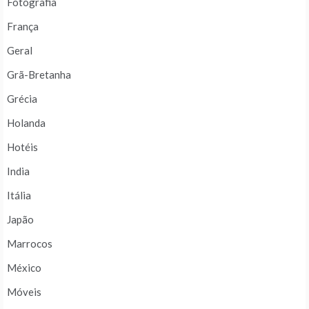
Fotografia
França
Geral
Grã-Bretanha
Grécia
Holanda
Hotéis
India
Itália
Japão
Marrocos
México
Móveis