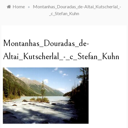
Home
»
Montanhas_Douradas_de-Altai_Kutscherlal_-
_c_Stefan_Kuhn
Montanhas_Douradas_de-
Altai_Kutscherlal_-_c_Stefan_Kuhn