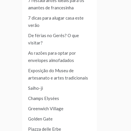
7 restaurantes ideais para os
amantes de francesinha
7 dicas para alugar casa este
verão
De férias no Gerês? O que
visitar?
As razões para optar por
envelopes almofadados
Exposição do Museu de
artesanato e artes tradicionais
Saiho-ji
Champs Elysées
Greenwich Village
Golden Gate
Piazza delle Erbe