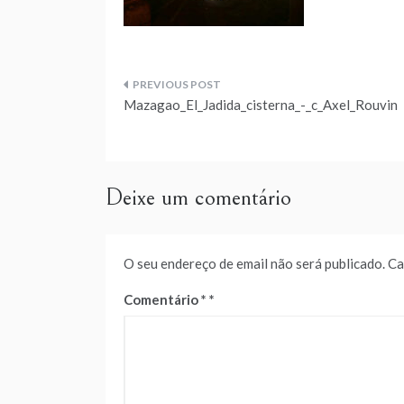
Navegação
Mazagao_El_Jadida_cisterna_-_c_Axel_Rouvin
de
artigos
Deixe um comentário
O seu endereço de email não será publicado.
Ca
Comentário
*