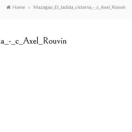
Home
»
Mazagao_El_Jadida_cisterna_-_c_Axel_Rouvin
na_-_c_Axel_Rouvin