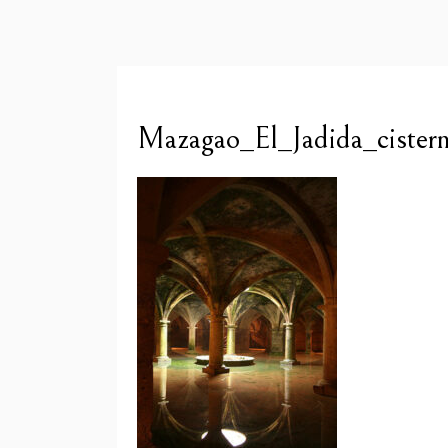
Mazagao_El_Jadida_cister