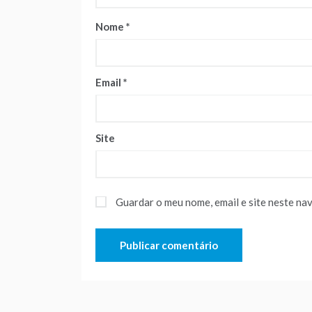
Nome
*
Email
*
Site
Guardar o meu nome, email e site neste na