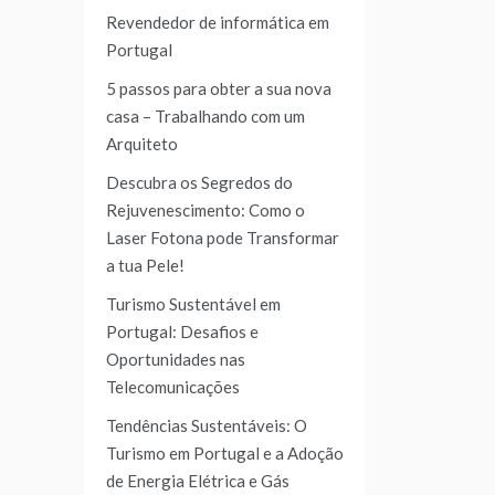
Revendedor de informática em
Portugal
5 passos para obter a sua nova
casa – Trabalhando com um
Arquiteto
Descubra os Segredos do
Rejuvenescimento: Como o
Laser Fotona pode Transformar
a tua Pele!
Turismo Sustentável em
Portugal: Desafios e
Oportunidades nas
Telecomunicações
Tendências Sustentáveis: O
Turismo em Portugal e a Adoção
de Energia Elétrica e Gás