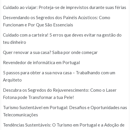
Cuidado ao viajar: Proteja-se de imprevistos durante suas férias
Desvendando os Segredos dos Painéis Acústicos: Como
Funcionam e Por Que São Essenciais
Cuidado com a carteira! 5 erros que deves evitar na gestão do
teu dinheiro
Quer renovar a sua casa? Saiba por onde começar
Revendedor de informática em Portugal
5 passos para obter a sua nova casa – Trabalhando com um
Arquiteto
Descubra os Segredos do Rejuvenescimento: Como o Laser
Fotona pode Transformar a tua Pele!
Turismo Sustentável em Portugal: Desafios e Oportunidades nas
Telecomunicações
Tendências Sustentáveis: O Turismo em Portugal e a Adoção de