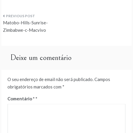
Navegação
Matobo-Hills-Sunrise-
de
Zimbabwe-c-Macvivo
artigos
Deixe um comentário
O seu endereço de email não será publicado.
Campos
obrigatórios marcados com
*
Comentário
*