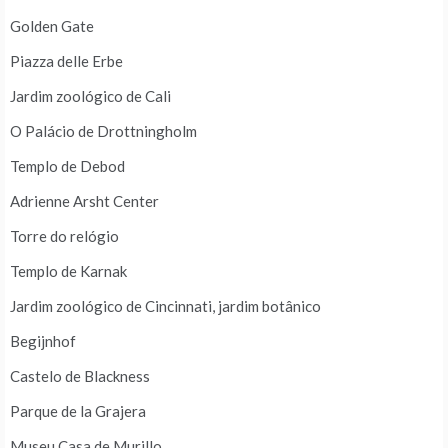
Golden Gate
Piazza delle Erbe
Jardim zoológico de Cali
O Palácio de Drottningholm
Templo de Debod
Adrienne Arsht Center
Torre do relógio
Templo de Karnak
Jardim zoológico de Cincinnati, jardim botânico
Begijnhof
Castelo de Blackness
Parque de la Grajera
Museu Casa de Murillo