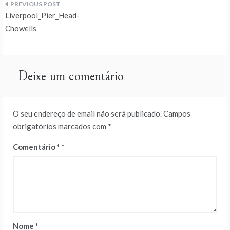
Navegação
Liverpool_Pier_Head-
de
Chowells
artigos
Deixe um comentário
O seu endereço de email não será publicado.
Campos
obrigatórios marcados com
*
Comentário
*
Nome
*