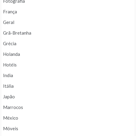
Fotografia
França
Geral
Grã-Bretanha
Grécia
Holanda
Hotéis
India
Itália
Japão
Marrocos
México
Móveis